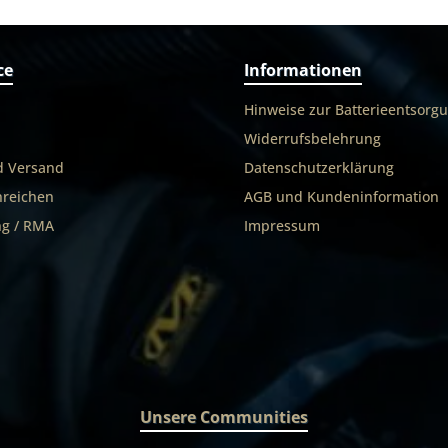
ce
Informationen
Hinweise zur Batterieentsorg
Widerrufsbelehrung
d Versand
Datenschutzerklärung
nreichen
AGB und Kundeninformation
g / RMA
Impressum
Unsere Communities