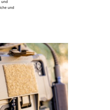
n und
liche und