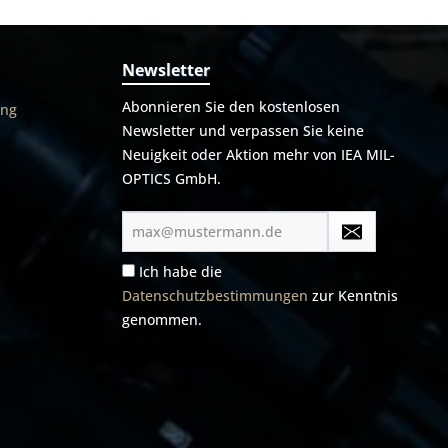
Newsletter
Abonnieren Sie den kostenlosen
ung
Newsletter und verpassen Sie keine
Neuigkeit oder Aktion mehr von IEA MIL-
OPTICS GmbH.
E-
Mail-
Adresse*
Ich habe die
Datenschutzbestimmungen
zur Kenntnis
genommen.