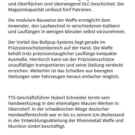
und Oberflächen sind überwiegend DLC-beschichtet. Die
Magazinkapazität umfasst fünf Patronen.
Die modulare Bauweise der Waffe ermöglicht dem
Anwender, den Laufwechsel in verschiedenen Kalibern
und Lauflängen in wenigen Minuten selbst vorzunehmen.
Der Vorteil das Bullpup-Systems liegt gerade im
Präzisionsschützenbereich auf der Hand. Die Waffe
behält trotz präzisionstauglicher Lauflänge kompakte
Ausmaße. Hierdurch kann sie der Präzisionsschütze
unauffälliger transportieren und seine Stellung verdeckt
erreichen. Weiterhin ist das Schießen aus beengten
Stellungen oder Fahrzeugen heraus einfacher möglich.
TTS-Geschäftsführer Hubert Schneider lernte sein
Handwerkszeug in den ehemaligen Mauser-Werken in
Oberndorf. In der schwäbischen Wiege deutscher
Handwaffentechnik war er bis zu seinem (Un-)Ruhestand
in der Entwicklungsabteilung der Rheinmetall Waffe und
Munition GmbH beschäftigt.