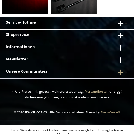
Service-Hotline
Shopservice
Informationen
Newsletter
Unsere Communities
* Alle Preise inkl. gesetzl. Mehrwertsteuer zzgl.
Versandkosten
und ggf.
Nachnahmegebühren, wenn nicht anders beschrieben.
© 2026 IEA MIL-OPTICS - Alle Rechte vorbehalten. Theme by
ThemeWare®
Diese Website verwendet Cookies, um eine bestmögliche Erfahrung bieten zu