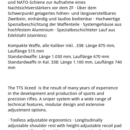
und NATO-Schiene zur Aufnahme eines
Nachtsichtverstärkers vor dem ZF · Über dem
Schwerpunkt gelagertes höhen- und längsverstellbares
Zweibein, einhändig und lautlos bedienbar · Hochwertige
Spezialbeschichtung der Waffenteile · Systemgehäuse aus
hochfestem Aluminium · Spezialbeschichteter Lauf aus
Edelstahl (stainless)
Kompakte Waffe, alle Kaliber inkl. .338: Länge 875 mm,
Lauflänge 515 mm
Standardwaffe: Länge 1.030 mm, Lauflänge 670 mm
Standardwaffe in Kal. 338: Länge 1.100 mm, Lauflänge 740
mm
The TTS Xceed is the result of many years of experience
in the development and production of sports and
precision rifles. A sniper system with a wide range of
technical features, modular design and extensive
adjustment options.
· Toolless adjustable ergonomics · Longitudinally
adjustable shoulder rest with height-adjustable recoil pad