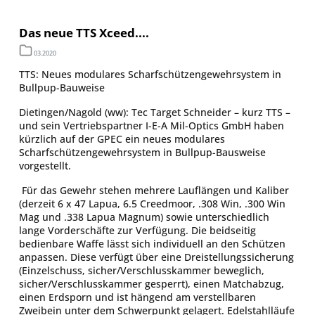
Das neue TTS Xceed....
03.2020
TTS: Neues modulares Scharfschützengewehrsystem in
Bullpup-Bauweise
Dietingen/Nagold (ww): Tec Target Schneider – kurz TTS –
und sein Vertriebspartner I-E-A Mil-Optics GmbH haben
kürzlich auf der GPEC ein neues modulares
Scharfschützengewehrsystem in Bullpup-Bausweise
vorgestellt.
Für das Gewehr stehen mehrere Lauflängen und Kaliber
(derzeit 6 x 47 Lapua, 6.5 Creedmoor, .308 Win, .300 Win
Mag und .338 Lapua Magnum) sowie unterschiedlich
lange Vorderschäfte zur Verfügung. Die beidseitig
bedienbare Waffe lässt sich individuell an den Schützen
anpassen. Diese verfügt über eine Dreistellungssicherung
(Einzelschuss, sicher/Verschlusskammer beweglich,
sicher/Verschlusskammer gesperrt), einen Matchabzug,
einen Erdsporn und ist hängend am verstellbaren
Zweibein unter dem Schwerpunkt gelagert. Edelstahlläufe